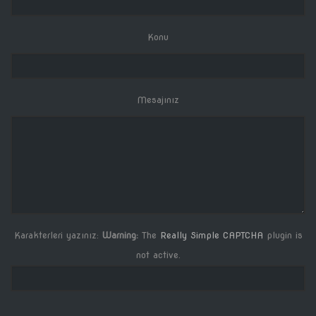
Konu
Mesajınız
Karakterleri yazınız:
Warning:
The
Really Simple CAPTCHA
plugin is
not active.