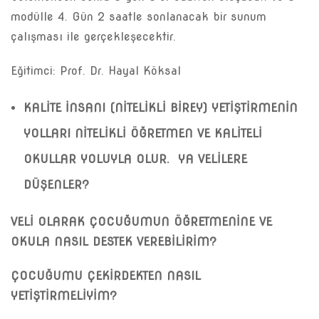
modülle 4. Gün 2 saatle sonlanacak bir sunum
çalışması ile gerçekleşecektir.
Eğitimci: Prof. Dr. Hayal Köksal
KALİTE İNSANI (NİTELİKLİ BİREY) YETİŞTİRMENİN
YOLLARI NİTELİKLİ ÖĞRETMEN VE KALİTELİ
OKULLAR YOLUYLA OLUR. YA VELİLERE
DÜŞENLER?
VELİ OLARAK ÇOCUĞUMUN ÖĞRETMENİNE VE
OKULA NASIL DESTEK VEREBİLİRİM?
ÇOCUĞUMU ÇEKİRDEKTEN NASIL
YETİŞTİRMELİYİM?