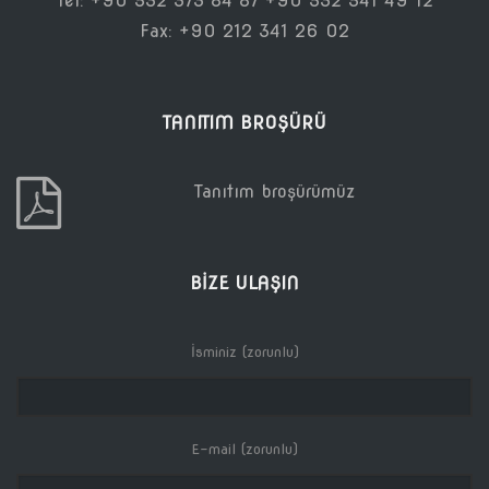
Tel: +90 532 373 84 87 +90 532 541 49 12
Fax: +90 212 341 26 02
TANITIM BROŞÜRÜ
Tanıtım broşürümüz
BIZE ULAŞIN
İsminiz (zorunlu)
E-mail (zorunlu)