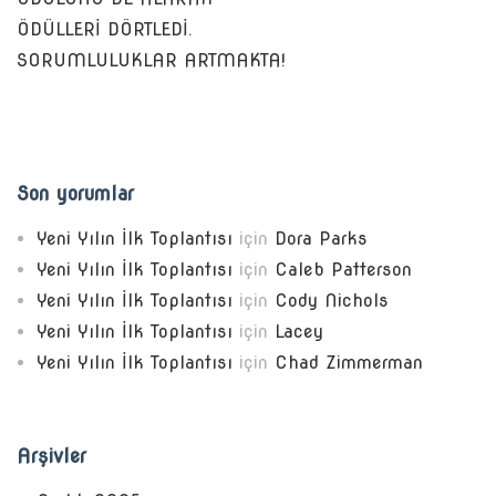
ÖDÜLLERİ DÖRTLEDİ.
SORUMLULUKLAR ARTMAKTA!
Son yorumlar
Yeni Yılın İlk Toplantısı
için
Dora Parks
Yeni Yılın İlk Toplantısı
için
Caleb Patterson
Yeni Yılın İlk Toplantısı
için
Cody Nichols
Yeni Yılın İlk Toplantısı
için
Lacey
Yeni Yılın İlk Toplantısı
için
Chad Zimmerman
Arşivler