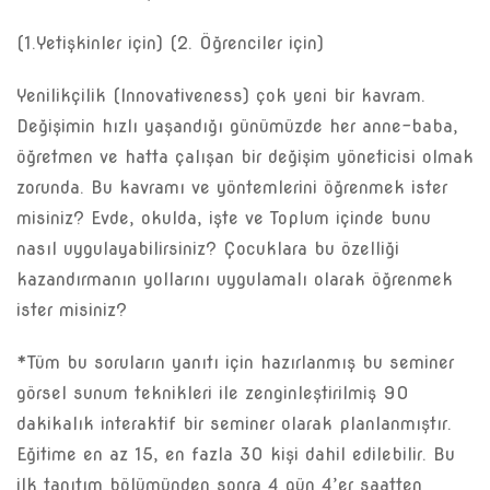
(1.Yetişkinler için) (2. Öğrenciler için)
Yenilikçilik (Innovativeness) çok yeni bir kavram.
Değişimin hızlı yaşandığı günümüzde her anne-baba,
öğretmen ve hatta çalışan bir değişim yöneticisi olmak
zorunda. Bu kavramı ve yöntemlerini öğrenmek ister
misiniz? Evde, okulda, işte ve Toplum içinde bunu
nasıl uygulayabilirsiniz? Çocuklara bu özelliği
kazandırmanın yollarını uygulamalı olarak öğrenmek
ister misiniz?
*Tüm bu soruların yanıtı için hazırlanmış bu seminer
görsel sunum teknikleri ile zenginleştirilmiş 90
dakikalık interaktif bir seminer olarak planlanmıştır.
Eğitime en az 15, en fazla 30 kişi dahil edilebilir. Bu
ilk tanıtım bölümünden sonra 4 gün 4’er saatten