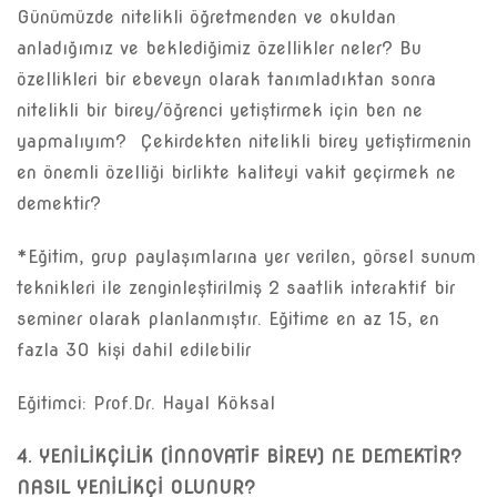
Günümüzde nitelikli öğretmenden ve okuldan
anladığımız ve beklediğimiz özellikler neler? Bu
özellikleri bir ebeveyn olarak tanımladıktan sonra
nitelikli bir birey/öğrenci yetiştirmek için ben ne
yapmalıyım? Çekirdekten nitelikli birey yetiştirmenin
en önemli özelliği birlikte kaliteyi vakit geçirmek ne
demektir?
*Eğitim, grup paylaşımlarına yer verilen, görsel sunum
teknikleri ile zenginleştirilmiş 2 saatlik interaktif bir
seminer olarak planlanmıştır. Eğitime en az 15, en
fazla 30 kişi dahil edilebilir
Eğitimci: Prof.Dr. Hayal Köksal
4. YENİLİKÇİLİK (İNNOVATİF BİREY) NE DEMEKTİR?
NASIL YENİLİKÇİ OLUNUR?