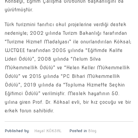
Konseyi, Eğitim Çalışma Grubunun başkanlığını da
yürütmüştür.
Türk turizmini tanıtıcı okul projelerine verdiği destek
nedeniyle; 2002 yılında Turizm Bakanlığı tarafından
“Turizme Hizmet Madalyası” ile onurlandırılan Köksal;
WCTQEE tarafından 2005 yılında “Eğitimde Kalite
Lideri Ödülü”, 2008 yılında “Nelum Silva
Mükemmellik Ödülü” ve “Helen Keller Mükemmellik
Ödülü” ve 2015 yılında “PC Bihari Mükemmellik
Ödülü”, 2019 yılında da “Topluma Hizmette Seçkin
Eğitimci Ödülü” verilmiştir. Meslek hayatının 50.
yılına giren Prof. Dr. Köksal evli, bir kız çocuğu ve bir
erkek torun sahibidir.
Published by:
Hayal KÖKSAL
Posted in
Blog