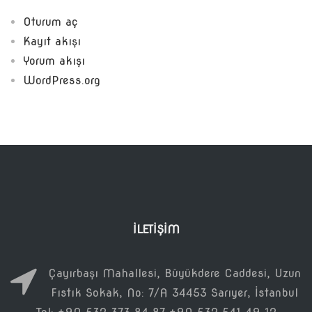
Oturum aç
Kayıt akışı
Yorum akışı
WordPress.org
İLETIŞIM
Çayırbaşı Mahallesi, Büyükdere Caddesi, Uzun
Fıstık Sokak, No: 7/A 34453 Sarıyer, İstanbul