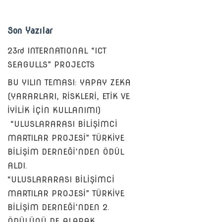
Son Yazılar
23rd INTERNATIONAL “ICT
SEAGULLS” PROJECTS
BU YILIN TEMASI: YAPAY ZEKA
(YARARLARI, RİSKLERİ, ETİK VE
İYİLİK İÇİN KULLANIMI)
“ULUSLARARASI BİLİŞİMCİ
MARTILAR PROJESİ” TÜRKİYE
BİLİŞİM DERNEĞİ’NDEN ÖDÜL
ALDI.
“ULUSLARARASI BİLİŞİMCİ
MARTILAR PROJESİ” TÜRKİYE
BİLİŞİM DERNEĞİ’NDEN 2.
ÖDÜLÜNÜ DE ALARAK