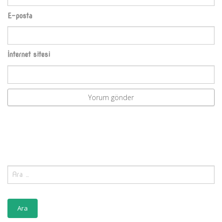
E-posta
İnternet sitesi
Arama: