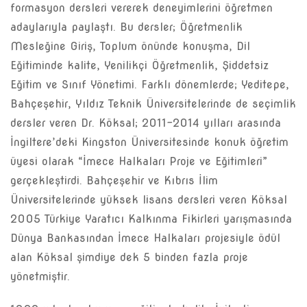
formasyon dersleri vererek deneyimlerini öğretmen
adaylarıyla paylaştı. Bu dersler; Öğretmenlik
Mesleğine Giriş, Toplum önünde konuşma, Dil
Eğitiminde kalite, Yenilikçi Öğretmenlik, Şiddetsiz
Eğitim ve Sınıf Yönetimi. Farklı dönemlerde; Yeditepe,
Bahçeşehir, Yıldız Teknik Üniversitelerinde de seçimlik
dersler veren Dr. Köksal; 2011-2014 yılları arasında
İngiltere’deki Kingston Üniversitesinde konuk öğretim
üyesi olarak “İmece Halkaları Proje ve Eğitimleri”
gerçekleştirdi. Bahçeşehir ve Kıbrıs İlim
Üniversitelerinde yüksek lisans dersleri veren Köksal
2005 Türkiye Yaratıcı Kalkınma Fikirleri yarışmasında
Dünya Bankasından İmece Halkaları projesiyle ödül
alan Köksal şimdiye dek 5 binden fazla proje
yönetmiştir.