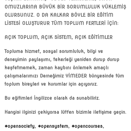
OMUZLARINA BÜYÜK BİR SORUMLULUK YÜKLEMİŞ
OLURSUNUZ. O DA KALKAR BÖYLE BİR EĞİTİM
LİSTESİ OLUŞTURUR TÜM TOPLUM FERTLERİ İÇİN:
AÇIK TOPLUM, AÇIK SİSTEM, AÇIK EĞİTİMLER
Topluma hizmet, sosyal sorumluluk, bilgi ve
deneyimin paylaşımı, tekerleği yeniden durup durup
keşfetmemek, zaman kaybını önlemek amaçlı
çalışmalarımızı Derneğimiz YİMEDER bünyesinde tüm
toplum bireyleri ve kurumlar için açıyoruz.
Bu eğitimleri İngilizce olarak da sunabiliriz.
Hangisi ilginizi çekiyorsa lütfen bizimle iletişime geçin.
#opensociety
,
#opensystem
,
#opencourses
,