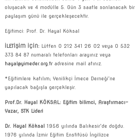
oluşacak ve 4 modülle 5. Gün 3 saatle sonlanacak bir
paylaşım günü ile gerçekleşecektir.
Eğitimci: Prof. Dr. Hayal Köksal
İLETİŞİM İÇİN:
Lütfen 0 212 341 26 02 veya 0 532
373 84 87 numaralı telefonları arayınız veya
hayal@yimeder.org.tr
adresine mail atınız.
*Eğitimlere katılım; Yenilikçi İmece Derneği’ne
yapılacak bağışla gerçekleşir.
Prof.Dr. Hayal KÖKSAL: Eğitim bilimci, Araştırmacı-
Yazar, STK Lideri
Dr. Hayal Köksal
1956 yılında Balıkesir’de doğdu.
1976 yılında İzmir Eğitim Enstitüsü İngilizce