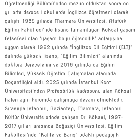
Öğretmenliği Bölümü’nden mezun olduktan sonra on
yıl orta dereceli okullarda İngilizce öğretmeni olarak
çalıştı. 1985 yılında Marmara Üniversitesi, Atatürk
Eğitim Fakültesi’nde lisans tamamlayan Köksal yaşam
felsefesi olan ‘yaşam boyu öğrencilik’ anlayışına
uygun olarak 1992 yılında “İngilizce Dil Eğitimi (ELT)”
dalında yüksek lisans, “Eğitim Bilimleri” alanında
doktora derecelerini ve 2019 yılında da Eğitim
Bilimleri, Yüksek Öğretim Çalışmaları alanında
Doçentliğini aldı. 2025 yılında İstanbul Kent
Üniversitesi’nden Profesörlük kadrosunu alan Köksal
halen aynı kurumda çalışmaya devam etmektedir.
Sırasıyla İstanbul, Gaziantep, Marmara, İstanbul
Kültür Üniversitelerinde çalışan Dr. Köksal, 1997-
2017 yılları arasında Boğaziçi Üniversitesi, Eğitim
Fakültesi’nde “Kalite ve Barış” odaklı pedagojik