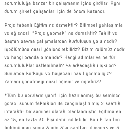
sorumluluğa benzer bir çalışmanın içine girdiler. Aynı
durum şirket çalışanları için de önem kazandı.
Proje tabanlı Eğitim ne demektir? Bilimsel yaklaşımla
ve eğlenceli “Proje yapmak” ne demektir? Taklit ve
baştan savma çalışmalardan kurtuluşun yolu nedir?
İşbölümüne nasıl yönlendirebiliriz? Bizim rolümüz nedir
ve hangi oranda olmalıdır? Hangi adımlar ve ne tür
sorumluluklar üstlenilmeli? Ya arkadaşlık ilişkileri?
Sunumda korkuyu ve heyecanı nasıl yenmeliyiz?
Zamanı yönetmeyi nasıl öğrenir ve öğretiriz?
*Tüm bu soruların yanıtı için hazırlanmış bu seminer
görsel sunum teknikleri ile zenginleştirilmiş 2 saatlik
interaktif bir seminer olarak planlanmıştır. Eğitime en
az 15, en fazla 30 kişi dahil edilebilir. Bu ilk tanıtım
bölümünden sonra 3 gün 3’er saatten oluşacak ve 3