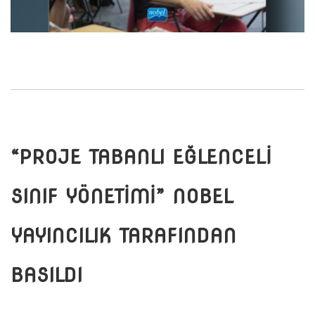
“PROJE TABANLI EĞLENCELİ
SINIF YÖNETİMİ” NOBEL
YAYINCILIK TARAFINDAN
BASILDI