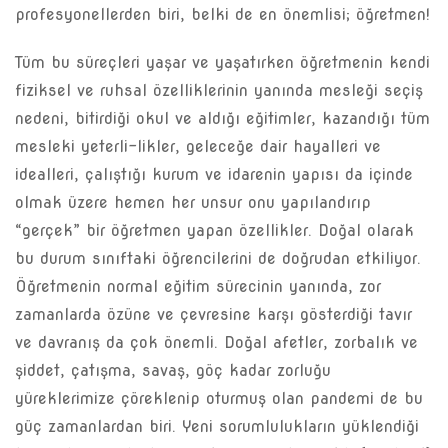
profesyonellerden biri, belki de en önemlisi; öğretmen!
Tüm bu süreçleri yaşar ve yaşatırken öğretmenin kendi
fiziksel ve ruhsal özelliklerinin yanında mesleği seçiş
nedeni, bitirdiği okul ve aldığı eğitimler, kazandığı tüm
mesleki yeterli-likler, geleceğe dair hayalleri ve
idealleri, çalıştığı kurum ve idarenin yapısı da içinde
olmak üzere hemen her unsur onu yapılandırıp
“gerçek” bir öğretmen yapan özellikler. Doğal olarak
bu durum sınıftaki öğrencilerini de doğrudan etkiliyor.
Öğretmenin normal eğitim sürecinin yanında, zor
zamanlarda özüne ve çevresine karşı gösterdiği tavır
ve davranış da çok önemli. Doğal afetler, zorbalık ve
şiddet, çatışma, savaş, göç kadar zorluğu
yüreklerimize çöreklenip oturmuş olan pandemi de bu
güç zamanlardan biri. Yeni sorumlulukların yüklendiği