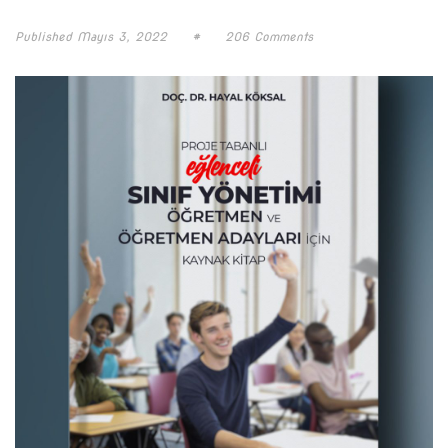
Published
Mayıs 3, 2022
#
206 Comments