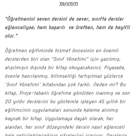
TANITIM
“Öğretmenini seven dersini de sever, sınıfta dersler
eğlenceliyse; hem başarılı ve üretken, hem de keyifli
olur.”
Öğretmen eğitiminde hizmet öncesinin en önemli
derslerden biri olan “Sınıf Yönetimi” için yazılmış,
alışılmışın dışında bir kitap okuyacaksınız. Piyasada,
özenle hazırlanmış, bilimselliği tartışılmaz yüzlerce
‘Sınıf Yönetimi’ kitabından çok farklı. Neden mi? Bu
kitap, Proje-tabanlı öğretime gönülden inanmış ve son
20 yıldır derslerini bu yöntemle işleyen 45 yıllık bir
eğitimcinin uygulamaları sonunda kaleme alınmış
kaynak bir kitap. Uygulamaya dayalı olarak; her
alandan, her sınıf düzeyindeki dersin nasıl eğlenceli
hale getirilebileceğinin şifreleriini içeriyor. Derslerin