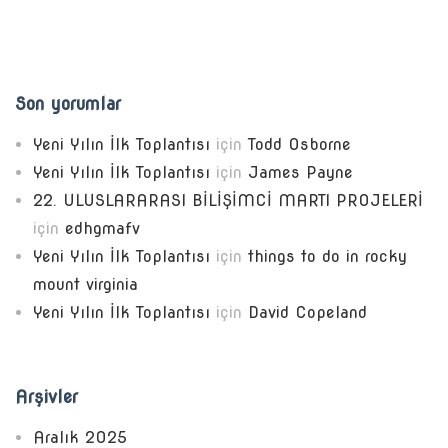
Son yorumlar
Yeni Yılın İlk Toplantısı
için
Todd Osborne
Yeni Yılın İlk Toplantısı
için
James Payne
22. ULUSLARARASI BİLİŞİMCİ MARTI PROJELERİ
için
edhgmafv
Yeni Yılın İlk Toplantısı
için
things to do in rocky
mount virginia
Yeni Yılın İlk Toplantısı
için
David Copeland
Arşivler
Aralık 2025