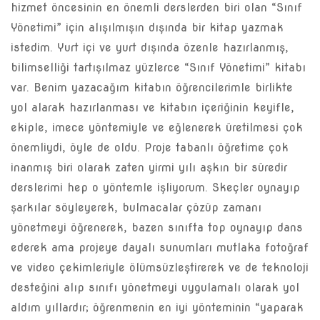
hizmet öncesinin en önemli derslerden biri olan “Sınıf
Yönetimi” için alışılmışın dışında bir kitap yazmak
istedim. Yurt içi ve yurt dışında özenle hazırlanmış,
bilimselliği tartışılmaz yüzlerce “Sınıf Yönetimi” kitabı
var. Benim yazacağım kitabın öğrencilerimle birlikte
yol alarak hazırlanması ve kitabın içeriğinin keyifle,
ekiple, imece yöntemiyle ve eğlenerek üretilmesi çok
önemliydi, öyle de oldu. Proje tabanlı öğretime çok
inanmış biri olarak zaten yirmi yılı aşkın bir süredir
derslerimi hep o yöntemle işliyorum. Skeçler oynayıp
şarkılar söyleyerek, bulmacalar çözüp zamanı
yönetmeyi öğrenerek, bazen sınıfta top oynayıp dans
ederek ama projeye dayalı sunumları mutlaka fotoğraf
ve video çekimleriyle ölümsüzleştirerek ve de teknoloji
desteğini alıp sınıfı yönetmeyi uygulamalı olarak yol
aldım yıllardır; öğrenmenin en iyi yönteminin “yaparak