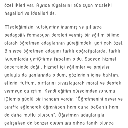
özellikleri var. Ayrıca rüyalarını süsleyen mesleki
hayalleri ve idealleri de.
Mesleğimizin kutsiyetine inanmış ve yıllarca
pedagojik formasyon dersleri vermiş bir eğitim bilimci
olarak öğretmen adaylarının yüreğimdeki yeri çok özel.
Binlerce öğretmen adayını farklı coğrafyalarda, farklı
kurumlarda yetiĢtirme fırsatım oldu. Sadece hizmet
önce-sinde değil, hizmet içi eğitimler ve projeler
yoluyla da yanlarında oldum, gözlerinin içine baktım,
ellerini tuttum, sırtlarını sıvazlayarak moral ve destek
vermeye çalıştım. Kendi eğitim sürecimden ruhuma
iĢlemiş güçlü bir inancım vardır: “Öğretmenini sever ve
sınıfta eğlenerek öğrenirsen hem daha baĢarılı hem
de daha mutlu olursun”. Öğretmen adaylarıyla
çalışırken de benzer durumlara sıkça tanık olunca