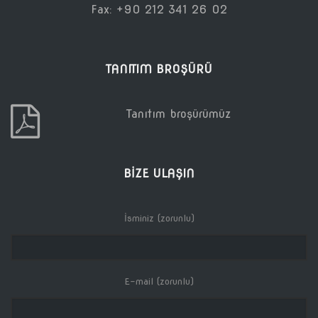
Fax: +90 212 341 26 02
TANITIM BROŞÜRÜ
Tanıtım broşürümüz
BIZE ULAŞIN
İsminiz (zorunlu)
E-mail (zorunlu)