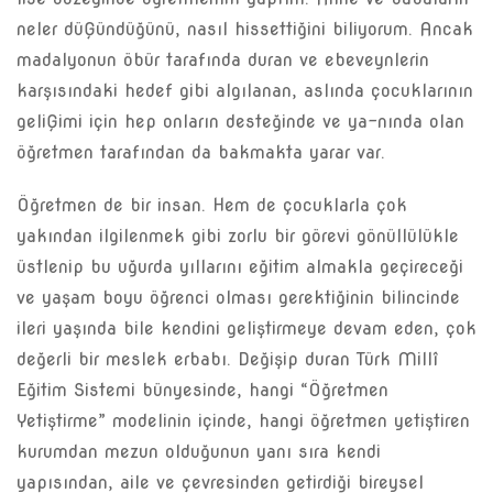
neler düĢündüğünü, nasıl hissettiğini biliyorum. Ancak
madalyonun öbür tarafında duran ve ebeveynlerin
karşısındaki hedef gibi algılanan, aslında çocuklarının
geliĢimi için hep onların desteğinde ve ya-nında olan
öğretmen tarafından da bakmakta yarar var.
Öğretmen de bir insan. Hem de çocuklarla çok
yakından ilgilenmek gibi zorlu bir görevi gönüllülükle
üstlenip bu uğurda yıllarını eğitim almakla geçireceği
ve yaşam boyu öğrenci olması gerektiğinin bilincinde
ileri yaşında bile kendini geliştirmeye devam eden, çok
değerli bir meslek erbabı. Değişip duran Türk Millî
Eğitim Sistemi bünyesinde, hangi “Öğretmen
Yetiştirme” modelinin içinde, hangi öğretmen yetiştiren
kurumdan mezun olduğunun yanı sıra kendi
yapısından, aile ve çevresinden getirdiği bireysel