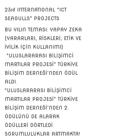
23rd INTERNATIONAL “ICT
SEAGULLS” PROJECTS
BU YILIN TEMASI: YAPAY ZEKA
(YARARLARI, RİSKLERİ, ETİK VE
İYİLİK İÇİN KULLANIMI)
“ULUSLARARASI BİLİŞİMCİ
MARTILAR PROJESİ” TÜRKİYE
BİLİŞİM DERNEĞİ’NDEN ÖDÜL
ALDI.
“ULUSLARARASI BİLİŞİMCİ
MARTILAR PROJESİ” TÜRKİYE
BİLİŞİM DERNEĞİ’NDEN 2.
ÖDÜLÜNÜ DE ALARAK
ÖDÜLLERİ DÖRTLEDİ.
SORUMLULUKLAR ARTMAKTA!