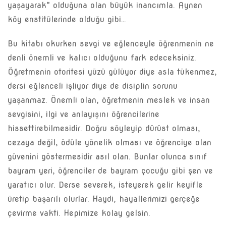
yaşayarak” olduğuna olan büyük inancımla. Aynen
köy enstitülerinde olduğu gibi…
Bu kitabı okurken sevgi ve eğlenceyle öğrenmenin ne
denli önemli ve kalıcı olduğunu fark edeceksiniz.
Öğretmenin otoritesi yüzü gülüyor diye asla tükenmez,
dersi eğlenceli işliyor diye de disiplin sorunu
yaşanmaz. Önemli olan, öğretmenin meslek ve insan
sevgisini, ilgi ve anlayışını öğrencilerine
hissettirebilmesidir. Doğru söyleyip dürüst olması,
cezaya değil, ödüle yönelik olması ve öğrenciye olan
güvenini göstermesidir asıl olan. Bunlar olunca sınıf
bayram yeri, öğrenciler de bayram çocuğu gibi şen ve
yaratıcı olur. Derse severek, isteyerek gelir keyifle
üretip başarılı olurlar. Haydi, hayallerimizi gerçeğe
çevirme vakti. Hepimize kolay gelsin.