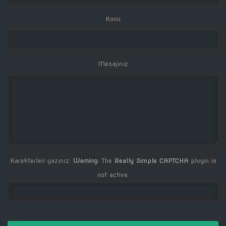
Konu
Mesajınız
Karakterleri yazınız:
Warning:
The
Really Simple CAPTCHA
plugin is
not active.