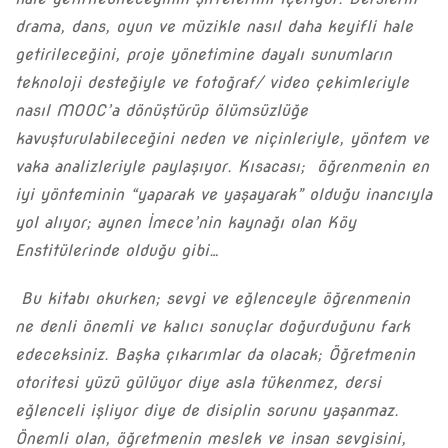
drama, dans, oyun ve müzikle nasıl daha keyifli hale
getirileceğini, proje yönetimine dayalı sunumların
teknoloji desteğiyle ve fotoğraf/ video çekimleriyle
nasıl MOOC’a dönüştürüp ölümsüzlüğe
kavuşturulabileceğini neden ve niçinleriyle, yöntem ve
vaka analizleriyle paylaşıyor. Kısacası; öğrenmenin en
iyi yönteminin “yaparak ve yaşayarak” olduğu inancıyla
yol alıyor; aynen İmece’nin kaynağı olan Köy
Enstitülerinde olduğu gibi…
Bu kitabı okurken; sevgi ve eğlenceyle öğrenmenin
ne denli önemli ve kalıcı sonuçlar doğurduğunu fark
edeceksiniz. Başka çıkarımlar da olacak; Öğretmenin
otoritesi yüzü gülüyor diye asla tükenmez, dersi
eğlenceli işliyor diye de disiplin sorunu yaşanmaz.
Önemli olan, öğretmenin meslek ve insan sevgisini,