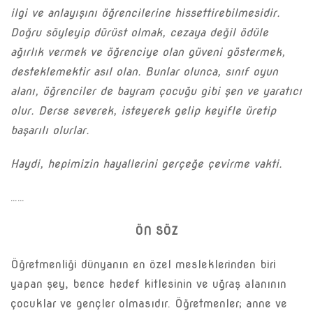
ilgi ve anlayışını öğrencilerine hissettirebilmesidir.
Doğru söyleyip dürüst olmak, cezaya değil ödüle
ağırlık vermek ve öğrenciye olan güveni göstermek,
desteklemektir asıl olan. Bunlar olunca, sınıf oyun
alanı, öğrenciler de bayram çocuğu gibi şen ve yaratıcı
olur. Derse severek, isteyerek gelip keyifle üretip
başarılı olurlar.
Haydi, hepimizin hayallerini gerçeğe çevirme vakti.
……
ÖN SÖZ
Öğretmenliği dünyanın en özel mesleklerinden biri
yapan şey, bence hedef kitlesinin ve uğraş alanının
çocuklar ve gençler olmasıdır. Öğretmenler; anne ve