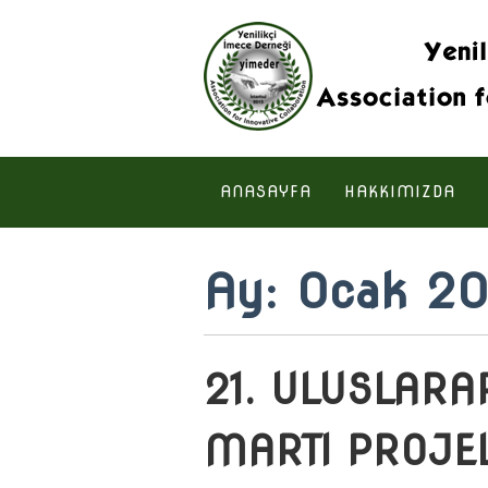
ANASAYFA
HAKKIMIZDA
Ay:
Ocak 2
21. ULUSLARA
MARTI PROJEL