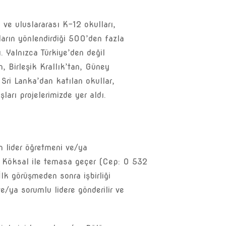
 ve uluslararası K-12 okulları,
ların yönlendirdiği 500’den fazla
. Yalnızca Türkiye’den değil
, Birleşik Krallık’tan, Güney
 Sri Lanka’dan katılan okullar,
şları projelerimizde yer aldı.
 lider öğretmeni ve/ya
Köksal ile temasa geçer (Cep: 0 532
 İlk görüşmeden sonra işbirliği
e/ya sorumlu lidere gönderilir ve