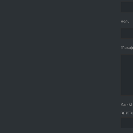
Konu
Mesajı
Karakte
CAPTC