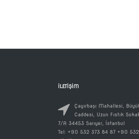
İLETIŞIM
Çayırbaşı Mahallesi, Büyü
Caddesi, Uzun Fıstık Soka
7/A 34453 Sarıyer, İstanbul
Tel: +90 532 373 84 87 +90 532