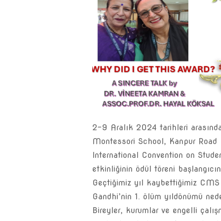
2-9 Aralık 2024 tarihleri arasınd
Montessori School, Kanpur Road
International Convention on Stude
etkinliğinin ödül töreni başlangıc
Geçtiğimiz yıl kaybettiğimiz CMS
Gandhi’nin 1. ölüm yıldönümü ned
Bireyler, kurumlar ve engelli çalışm