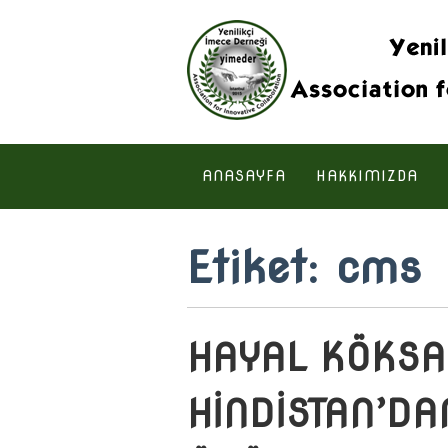
ANASAYFA
HAKKIMIZDA
Etiket:
cms
HAYAL KÖKSA
HİNDİSTAN’DA