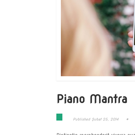
Piano Mantra
Published
Şubat 25, 2014
#