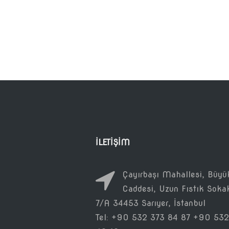
İLETIŞIM
Çayırbaşı Mahallesi, Büyü
Caddesi, Uzun Fıstık Soka
7/A 34453 Sarıyer, İstanbul
Tel: +90 532 373 84 87 +90 532