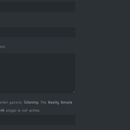
nız
rleri yazınız:
Warning:
The
Really Simple
HA
plugin is not active.