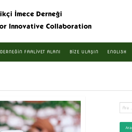
DERNEĞIN FAALIYET ALANI
BIZE ULAŞIN
ENGLISH
Aram