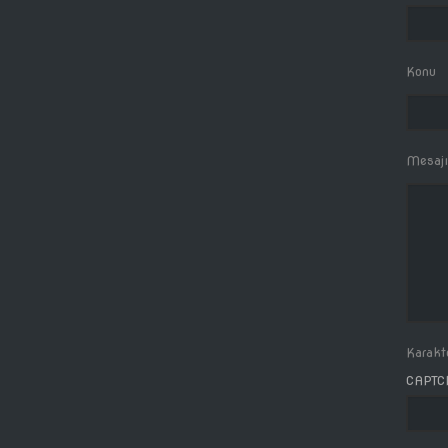
Konu
Mesajı
Karakte
CAPTC