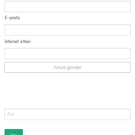
E-posta
İnternet sitesi
Arama: