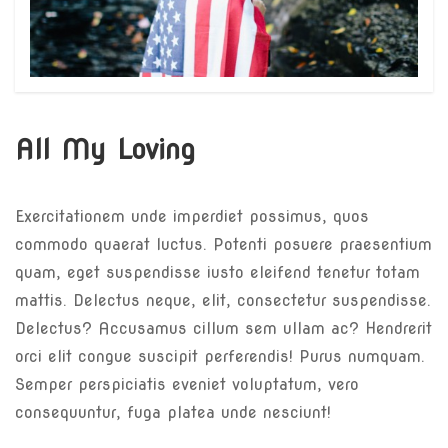
All My Loving
Exercitationem unde imperdiet possimus, quos
commodo quaerat luctus. Potenti posuere praesentium
quam, eget suspendisse iusto eleifend tenetur totam
mattis. Delectus neque, elit, consectetur suspendisse.
Delectus? Accusamus cillum sem ullam ac? Hendrerit
orci elit congue suscipit perferendis! Purus numquam.
Semper perspiciatis eveniet voluptatum, vero
consequuntur, fuga platea unde nesciunt!