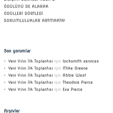
ÖDÜLÜNÜ DE ALARAK
ÖDÜLLERİ DÖRTLEDİ.
SORUMLULUKLAR ARTMAKTA!
Son yorumlar
Yeni Yılın İlk Toplantısı
için
locksmith services
Yeni Yılın İlk Toplantısı
için
Mike Greene
Yeni Yılın İlk Toplantısı
için
Abbie West
Yeni Yılın İlk Toplantısı
için
Theodore Pierce
Yeni Yılın İlk Toplantısı
için
Eva Pierce
Arşivler