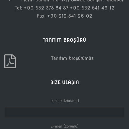
Tel: +90 532 373 84 87 +90 532 541 49 12
Fax: +90 212 341 26 02
TANITIM BROŞÜRÜ
Tanıtım broşürümüz
BIZE ULAŞIN
İsminiz (zorunlu)
E-mail (zorunlu)