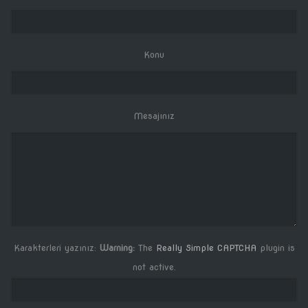
Konu
Mesajınız
Karakterleri yazınız:
Warning:
The
Really Simple CAPTCHA
plugin is
not active.