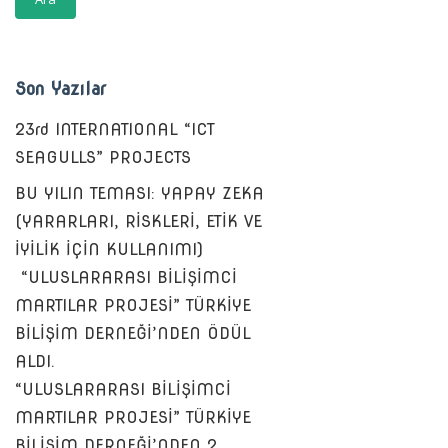
Son Yazılar
23rd INTERNATIONAL “ICT
SEAGULLS” PROJECTS
BU YILIN TEMASI: YAPAY ZEKA
(YARARLARI, RİSKLERİ, ETİK VE
İYİLİK İÇİN KULLANIMI)
“ULUSLARARASI BİLİŞİMCİ
MARTILAR PROJESİ” TÜRKİYE
BİLİŞİM DERNEĞİ’NDEN ÖDÜL
ALDI.
“ULUSLARARASI BİLİŞİMCİ
MARTILAR PROJESİ” TÜRKİYE
BİLİŞİM DERNEĞİ’NDEN 2.