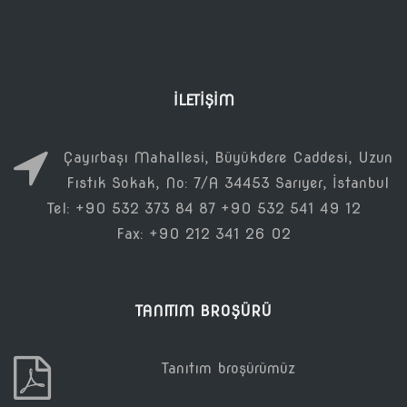
İLETIŞIM
Çayırbaşı Mahallesi, Büyükdere Caddesi, Uzun
Fıstık Sokak, No: 7/A 34453 Sarıyer, İstanbul
Tel: +90 532 373 84 87 +90 532 541 49 12
Fax: +90 212 341 26 02
TANITIM BROŞÜRÜ
Tanıtım broşürümüz