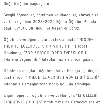
Değerli eğitim paydaşları;
Sevgili öğrenciler, öğretmen ve idareciler, ebeveynler
ve tüm ilgililere 2023-2024 Eğitim Öğretim Yılında
sağlık, mutluluk, keyif ve başarı diliyoruz.
Öğretmen ve öğrencilere destek amaçlı; “PROJE-
TABANLI EĞLENCELİ SINIF YÖNETİMİ” (Nobel
Akademi), “ZOR ZAMANLARDA EVDEKİ OKUL
(Astana Yayıncılık)” kitaplarımız sizler için yazıldı.
Öğretmen adayları, öğretmenler ve konuya ilgi duyan
dostlar için; “İMECE İLE YENİDEN KÖY ENSTİTÜLERİ”
kitabımız Derneğimizden bağış yoluyla ediniliyor.
Engelli öğrenci, öğretmen ve veliler için; “ENGELLERİ
EMPATİYLE AŞMAK” kitabımız yine Derneğimizde az