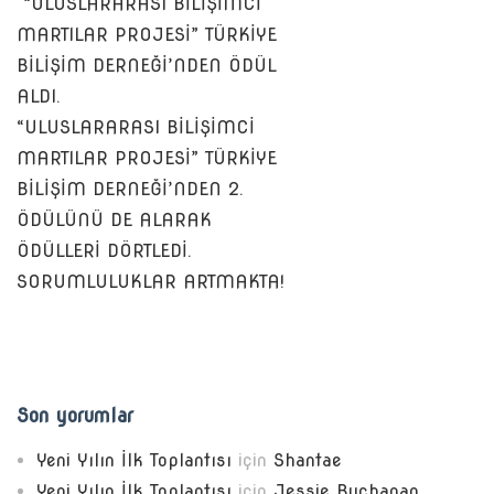
“ULUSLARARASI BİLİŞİMCİ
MARTILAR PROJESİ” TÜRKİYE
BİLİŞİM DERNEĞİ’NDEN ÖDÜL
ALDI.
“ULUSLARARASI BİLİŞİMCİ
MARTILAR PROJESİ” TÜRKİYE
BİLİŞİM DERNEĞİ’NDEN 2.
ÖDÜLÜNÜ DE ALARAK
ÖDÜLLERİ DÖRTLEDİ.
SORUMLULUKLAR ARTMAKTA!
Son yorumlar
Yeni Yılın İlk Toplantısı
için
Shantae
Yeni Yılın İlk Toplantısı
için
Jessie Buchanan