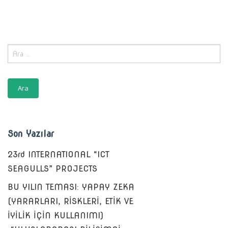
Arama:
Son Yazılar
23rd INTERNATIONAL “ICT
SEAGULLS” PROJECTS
BU YILIN TEMASI: YAPAY ZEKA
(YARARLARI, RİSKLERİ, ETİK VE
İYİLİK İÇİN KULLANIMI)