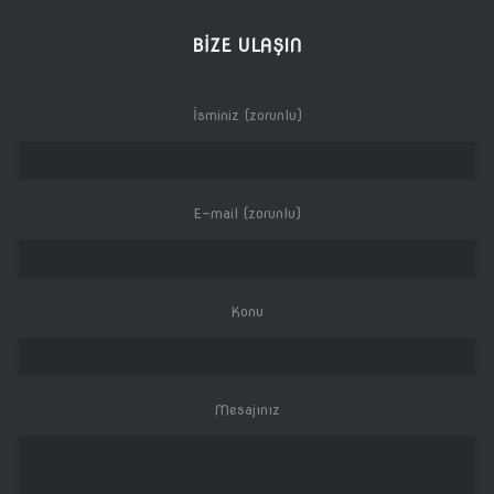
BIZE ULAŞIN
İsminiz (zorunlu)
E-mail (zorunlu)
Konu
Mesajınız