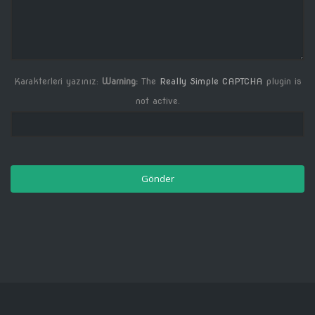
Karakterleri yazınız:
Warning:
The
Really Simple CAPTCHA
plugin is
not active.