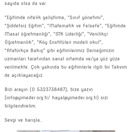
sayıda olsa da var.
“Eğitimde nitelik geliştirme, “Sınıf yönetimi”,
“Şiddetsiz Eğitim”, “Matematik ve Felsefe”, “Eğitimde
Masal öğretmenliği”, “STK Liderliği”, “Yenilikçi
Öğretmenlik”, “Köy Enstitüleri modeli okul”,
“Atatürkçe Bakış” gibi eğitimlerimiz Derneğimizin
uzmanları tarafından sanal ortamda ve/ya yüz yüze
verilmekte. Çok yakında bu eğitimlerle ilgili bir Takvim
de açıklayacağız.
Bizi arayın (0 5323738487), bize yazın
(
info@yimeder.org.tr
/
hayal@yimeder.org.tr
) sizi
bilgilendirelim.
Sevgi ve barışla…