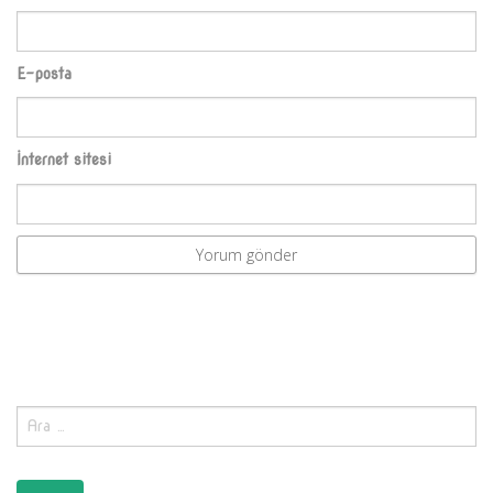
E-posta
İnternet sitesi
Arama: