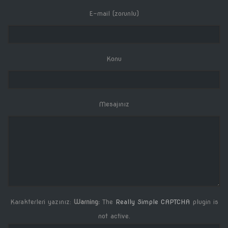
E-mail (zorunlu)
Konu
Mesajınız
Karakterleri yazınız:
Warning:
The
Really Simple CAPTCHA
plugin is
not active.