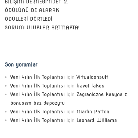
BİLİŞİM DERNEĞİ’NDEN 2.
ÖDÜLÜNÜ DE ALARAK
ÖDÜLLERİ DÖRTLEDİ.
SORUMLULUKLAR ARTMAKTA!
Son yorumlar
Yeni Yılın İlk Toplantısı
için
Virtualconsult
Yeni Yılın İlk Toplantısı
için
travel takes
Yeni Yılın İlk Toplantısı
için
Zagraniczne kasyna z
bonusem bez depozytu
Yeni Yılın İlk Toplantısı
için
Martin Patton
Yeni Yılın İlk Toplantısı
için
Leonard Williams