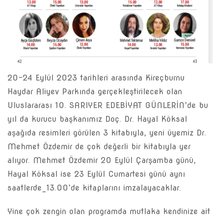
20-24 Eylül 2023 tarihleri arasında Kireçburnu
Haydar Aliyev Parkında gerçekleştirilecek olan
Uluslararası 10. SARIYER EDEBİYAT GÜNLERİN’de bu
yıl da kurucu başkanımız Doç. Dr. Hayal Köksal
aşağıda resimleri görülen 3 kitabıyla, yeni üyemiz Dr.
Mehmet Özdemir de çok değerli bir kitabıyla yer
alıyor. Mehmet Özdemir 20 Eylül Çarşamba günü,
Hayal Köksal ise 23 Eylül Cumartesi günü aynı
saatlerde_13.00’de kitaplarını imzalayacaklar.
Yine çok zengin olan programda mutlaka kendinize ait