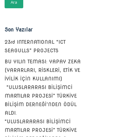
Son Yazılar
23rd INTERNATIONAL “ICT
SEAGULLS” PROJECTS
BU YILIN TEMASI: YAPAY ZEKA
(YARARLARI, RİSKLERİ, ETİK VE
İYİLİK İÇİN KULLANIMI)
“ULUSLARARASI BİLİŞİMCİ
MARTILAR PROJESİ” TÜRKİYE
BİLİŞİM DERNEĞİ’NDEN ÖDÜL
ALDI.
“ULUSLARARASI BİLİŞİMCİ
MARTILAR PROJESİ” TÜRKİYE