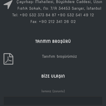
Çayırbaşı Mahallesi, Büyükdere Caddesi, Uzun
Fıstık Sokak, No: 7/A 34453 Sarıyer, İstanbul
Tel: +90 532 373 84 87 +90 532 541 49 12
Fax: +90 212 341 26 02
TANITIM BROŞÜRÜ
Tanıtım broşürümüz
BIZE ULAŞIN
İsminiz (zorunlu)